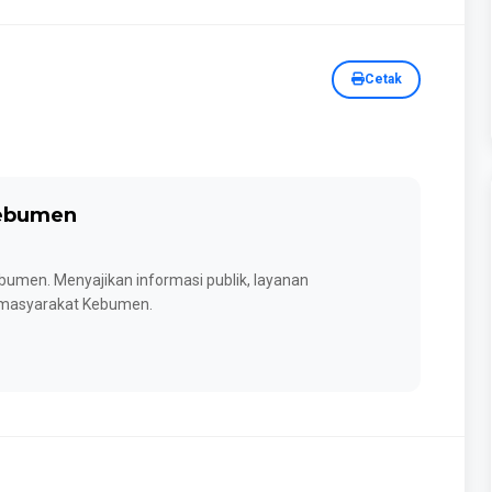
Cetak
Kebumen
umen. Menyajikan informasi publik, layanan
k masyarakat Kebumen.