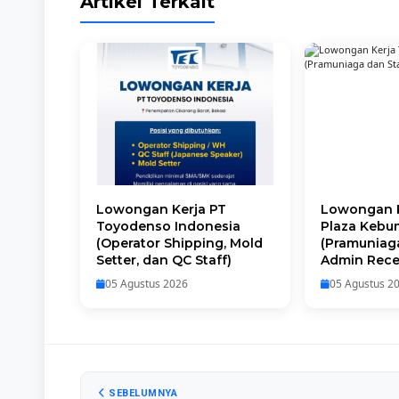
Artikel Terkait
Lowongan Kerja PT
Lowongan K
Toyodenso Indonesia
Plaza Keb
(Operator Shipping, Mold
(Pramuniaga
Setter, dan QC Staff)
Admin Rece
05 Agustus 2026
05 Agustus 2
SEBELUMNYA