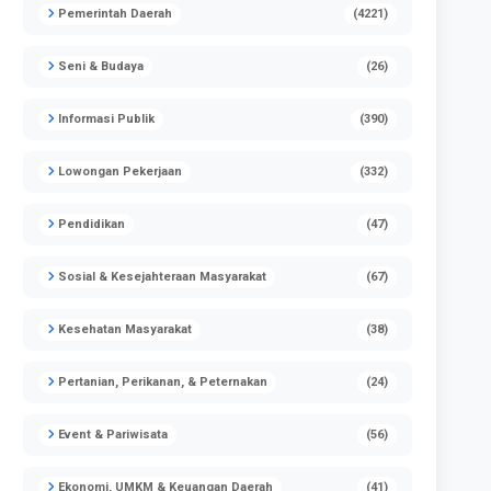
Pemerintah Daerah
(4221)
Seni & Budaya
(26)
Informasi Publik
(390)
Lowongan Pekerjaan
(332)
Pendidikan
(47)
Sosial & Kesejahteraan Masyarakat
(67)
Kesehatan Masyarakat
(38)
Pertanian, Perikanan, & Peternakan
(24)
Event & Pariwisata
(56)
Ekonomi, UMKM & Keuangan Daerah
(41)