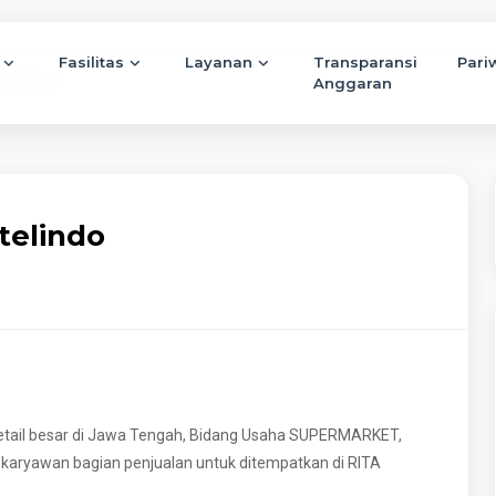
Fasilitas
Layanan
Transparansi
Pari
a Ritelindo
Anggaran
telindo
etail besar di Jawa Tengah, Bidang Usaha SUPERMARKET,
 karyawan bagian penjualan untuk ditempatkan di RITA