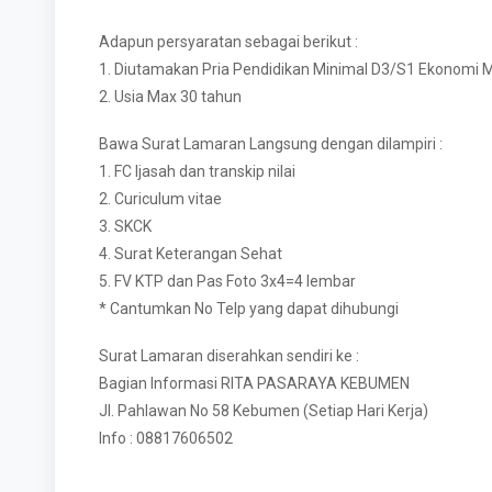
Adapun persyaratan sebagai berikut :
1. Diutamakan Pria Pendidikan Minimal D3/S1 Ekonom
2. Usia Max 30 tahun
Bawa Surat Lamaran Langsung dengan dilampiri :
1. FC Ijasah dan transkip nilai
2. Curiculum vitae
3. SKCK
4. Surat Keterangan Sehat
5. FV KTP dan Pas Foto 3x4=4 lembar
* Cantumkan No Telp yang dapat dihubungi
Surat Lamaran diserahkan sendiri ke :
Bagian Informasi RITA PASARAYA KEBUMEN
Jl. Pahlawan No 58 Kebumen (Setiap Hari Kerja)
Info : 08817606502