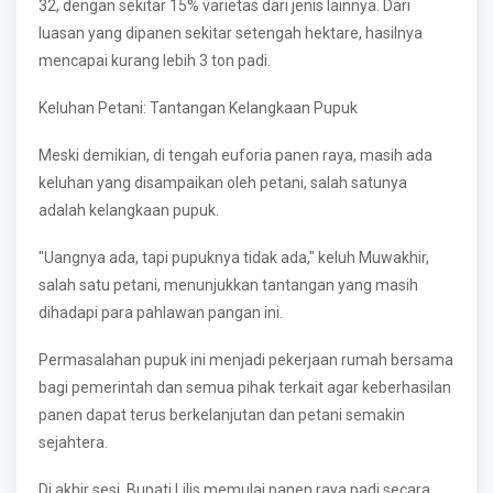
32, dengan sekitar 15% varietas dari jenis lainnya. Dari
luasan yang dipanen sekitar setengah hektare, hasilnya
mencapai kurang lebih 3 ton padi.
Keluhan Petani: Tantangan Kelangkaan Pupuk
Meski demikian, di tengah euforia panen raya, masih ada
keluhan yang disampaikan oleh petani, salah satunya
adalah kelangkaan pupuk.
"Uangnya ada, tapi pupuknya tidak ada," keluh Muwakhir,
salah satu petani, menunjukkan tantangan yang masih
dihadapi para pahlawan pangan ini.
Permasalahan pupuk ini menjadi pekerjaan rumah bersama
bagi pemerintah dan semua pihak terkait agar keberhasilan
panen dapat terus berkelanjutan dan petani semakin
sejahtera.
Di akhir sesi, Bupati Lilis memulai panen raya padi secara