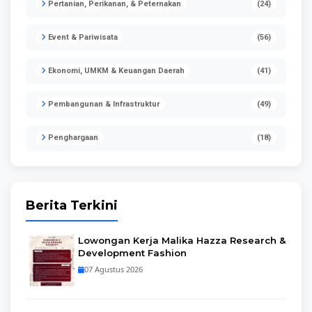
Pertanian, Perikanan, & Peternakan
(24)
Event & Pariwisata
(56)
Ekonomi, UMKM & Keuangan Daerah
(41)
Pembangunan & Infrastruktur
(49)
Penghargaan
(18)
Berita Terkini
Lowongan Kerja Malika Hazza Research &
Development Fashion
07 Agustus 2026