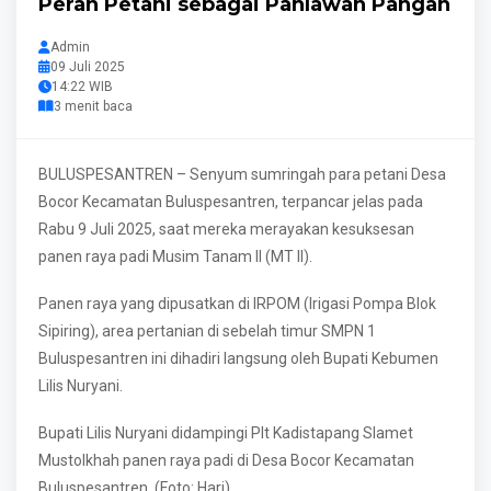
Peran Petani sebagai Pahlawan Pangan
Admin
09 Juli 2025
14:22 WIB
3 menit baca
BULUSPESANTREN – Senyum sumringah para petani Desa
Bocor Kecamatan Buluspesantren, terpancar jelas pada
Rabu 9 Juli 2025, saat mereka merayakan kesuksesan
panen raya padi Musim Tanam II (MT II).
Panen raya yang dipusatkan di IRPOM (Irigasi Pompa Blok
Sipiring), area pertanian di sebelah timur SMPN 1
Buluspesantren ini dihadiri langsung oleh Bupati Kebumen
Lilis Nuryani.
Bupati Lilis Nuryani didampingi Plt Kadistapang Slamet
Mustolkhah panen raya padi di Desa Bocor Kecamatan
Buluspesantren. (Foto: Hari)