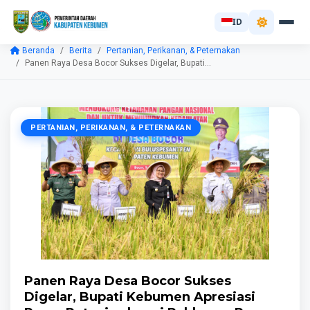
ID
Beranda
Berita
Pertanian, Perikanan, & Peternakan
Panen Raya Desa Bocor Sukses Digelar, Bupati...
PERTANIAN, PERIKANAN, & PETERNAKAN
Panen Raya Desa Bocor Sukses
Digelar, Bupati Kebumen Apresiasi