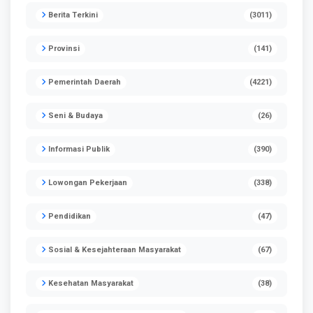
Berita Terkini
(3011)
Provinsi
(141)
Pemerintah Daerah
(4221)
Seni & Budaya
(26)
Informasi Publik
(390)
Lowongan Pekerjaan
(338)
Pendidikan
(47)
Sosial & Kesejahteraan Masyarakat
(67)
Kesehatan Masyarakat
(38)