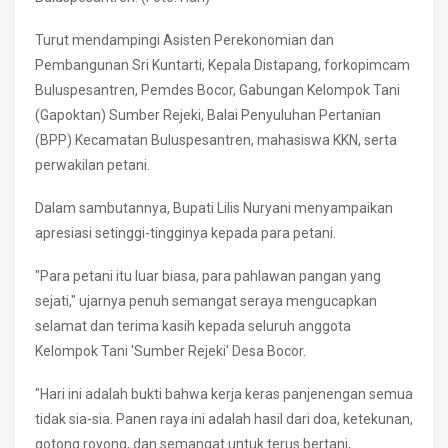
Turut mendampingi Asisten Perekonomian dan
Pembangunan Sri Kuntarti, Kepala Distapang, forkopimcam
Buluspesantren, Pemdes Bocor, Gabungan Kelompok Tani
(Gapoktan) Sumber Rejeki, Balai Penyuluhan Pertanian
(BPP) Kecamatan Buluspesantren, mahasiswa KKN, serta
perwakilan petani.
Dalam sambutannya, Bupati Lilis Nuryani menyampaikan
apresiasi setinggi-tingginya kepada para petani.
"Para petani itu luar biasa, para pahlawan pangan yang
sejati," ujarnya penuh semangat seraya mengucapkan
selamat dan terima kasih kepada seluruh anggota
Kelompok Tani 'Sumber Rejeki' Desa Bocor.
"Hari ini adalah bukti bahwa kerja keras panjenengan semua
tidak sia-sia. Panen raya ini adalah hasil dari doa, ketekunan,
gotong royong, dan semangat untuk terus bertani,